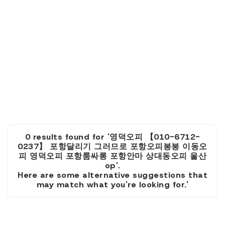
0 results found for '영덕오피 【010-6712-
0237】 포항달리기 그러므로 포항오피봉봉 이동오
피 영덕오피 포항룸싸롱 포항안마 상대동오피 울산
op'.
Here are some alternative suggestions that
may match what you're looking for.'