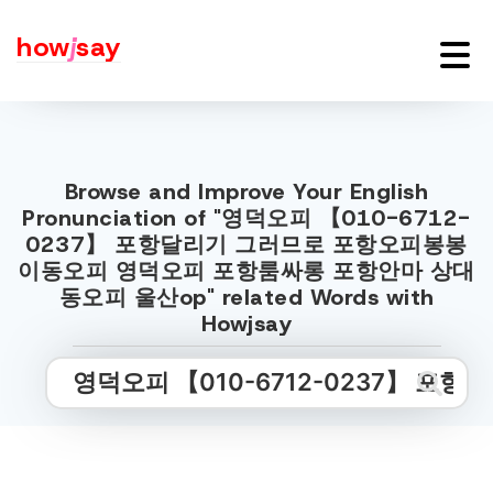
how
j
say
Browse and Improve Your English
Pronunciation of "영덕오피 【010-6712-
0237】 포항달리기 그러므로 포항오피봉봉
이동오피 영덕오피 포항룸싸롱 포항안마 상대
동오피 울산op" related Words with
Howjsay