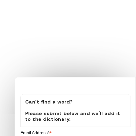
Can't find a word?
Please submit below and we'll add it
to the dictionary.
*
Email Address*