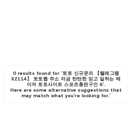
0 results found for '토토 신규문의 【텔레그램
XZ114】 토토웹 주소 자금 탄탄한 믿고 일하는 메
이저 토토사이트 스포츠총판구인 6'.
Here are some alternative suggestions that
may match what you're looking for.'